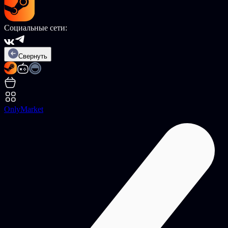
Социальные сети:
Свернуть
OnlyMarket