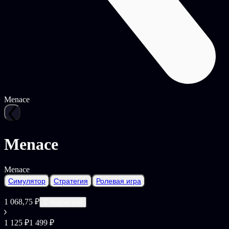
Menace
Menace
Menace
Симулятор
Стратегия
Ролевая игра
1 068,75 ₽
С подпиской
1 125 ₽
1 499 ₽