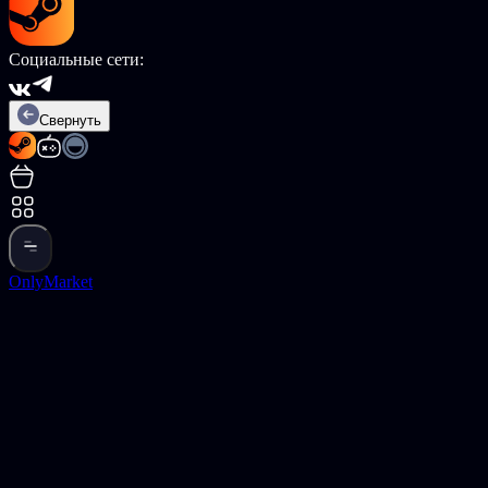
Социальные сети:
Свернуть
OnlyMarket