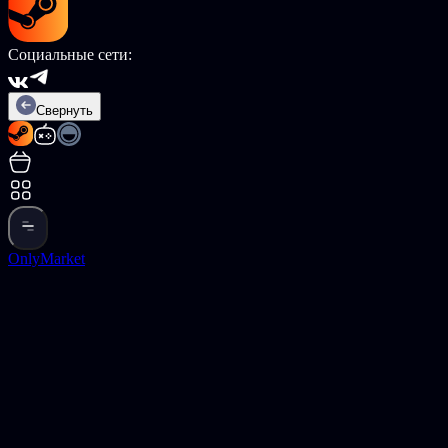
Социальные сети:
Свернуть
OnlyMarket