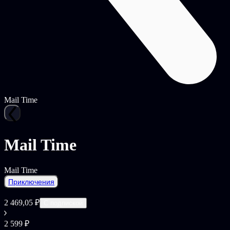
Mail Time
Mail Time
Mail Time
Приключения
2 469,05 ₽
С подпиской
2 599 ₽