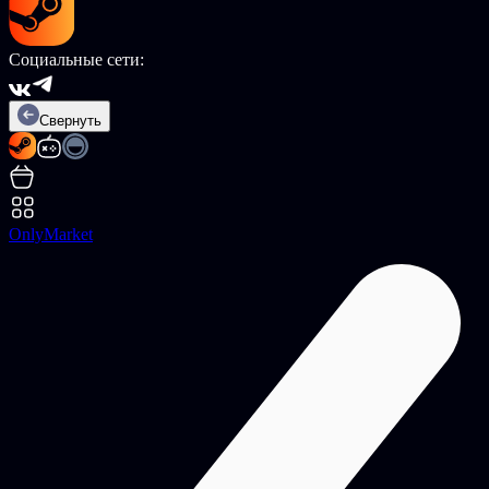
Социальные сети:
Свернуть
OnlyMarket