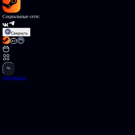
Социальные сети:
Свернуть
OnlyMarket