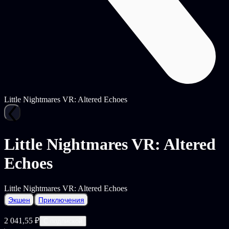
Little Nightmares VR: Altered Echoes
Little Nightmares VR: Altered
Echoes
Little Nightmares VR: Altered Echoes
Экшен
Приключения
2 041,55 ₽
С подпиской