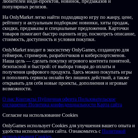
любителей инди-проектов, новинок, предзаказов и
популярных релизов.
На OnlyMarket легко найти подходящую игру по жанру, цене,
рейтингу и актуальным подборкам: новинки, хиты продаж,
скидки, предзаказы и специальные предложения. Карточки
товаров помогают быстро оценить игру, посмотреть описание,
стоимость, доступность и условия покупки.
OnlyMarket входит в экосистему OnlyGames, созданную для
геймеров, стримеров, разработчиков и киберспортсменов.
Наша цель — сделать покупку игрового контента понятной,
безопасной и быстрой: от выбора товара до оплаты и
получения цифрового продукта. Здесь можно покупать игры
и пополнять сервисы онлайн без лишних действий, а также
открывать для себя новые проекты, дополнения и игровые
возможности.
О нас
Контакты
Публичная оферта
Пользовательское
соглашение
Политика конфиденциальности
Карта сайта
Согласие на использование Cookies
OnlyGames использует Cookies для улучшения вашего опыта и
удобства использования сайта. Ознакомьтесь с
Политикой
использования Cookies.