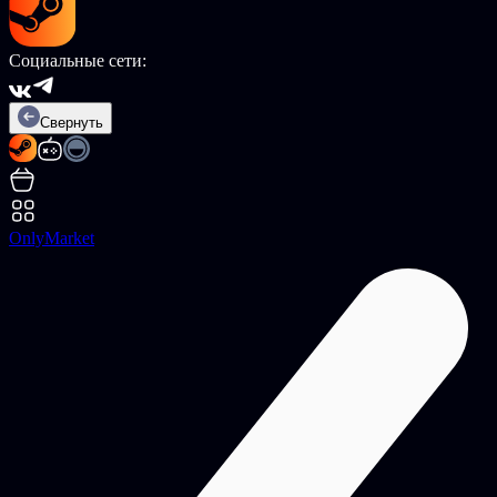
Социальные сети:
Свернуть
OnlyMarket