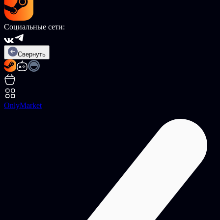
Социальные сети:
Свернуть
OnlyMarket