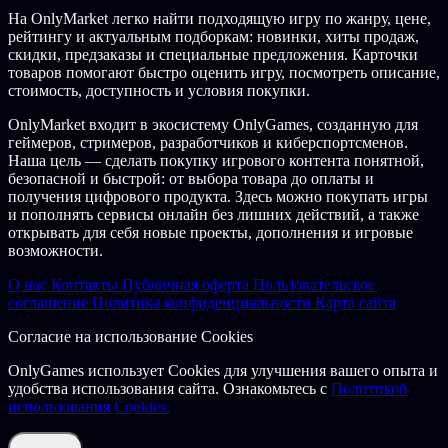
На OnlyMarket легко найти подходящую игру по жанру, цене,
рейтингу и актуальным подборкам: новинки, хиты продаж,
скидки, предзаказы и специальные предложения. Карточки
товаров помогают быстро оценить игру, посмотреть описание,
стоимость, доступность и условия покупки.
OnlyMarket входит в экосистему OnlyGames, созданную для
геймеров, стримеров, разработчиков и киберспортсменов.
Наша цель — сделать покупку игрового контента понятной,
безопасной и быстрой: от выбора товара до оплаты и
получения цифрового продукта. Здесь можно покупать игры
и пополнять сервисы онлайн без лишних действий, а также
открывать для себя новые проекты, дополнения и игровые
возможности.
О нас
Контакты
Публичная оферта
Пользовательское
соглашение
Политика конфиденциальности
Карта сайта
Согласие на использование Cookies
OnlyGames использует Cookies для улучшения вашего опыта и
удобства использования сайта. Ознакомьтесь с
Политикой
использования Cookies.