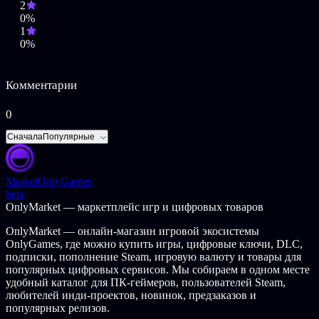
2
0%
1
0%
Комментарии
0
Сначала
Популярные
Market
OnlyGames
beta
OnlyMarket — маркетплейс игр и цифровых товаров
OnlyMarket — онлайн-магазин игровой экосистемы
OnlyGames, где можно купить игры, цифровые ключи, DLC,
подписки, пополнение Steam, игровую валюту и товары для
популярных цифровых сервисов. Мы собираем в одном месте
удобный каталог для ПК-геймеров, пользователей Steam,
любителей инди-проектов, новинок, предзаказов и
популярных релизов.