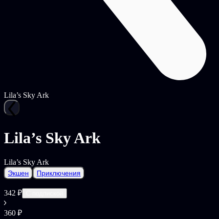
Lila’s Sky Ark
Lila’s Sky Ark
Lila’s Sky Ark
Экшен
Приключения
342 ₽
С подпиской
360 ₽