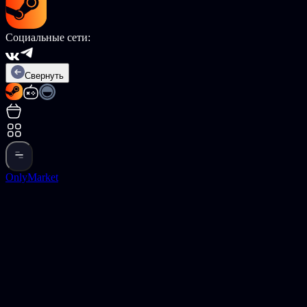
Социальные сети:
Свернуть
OnlyMarket