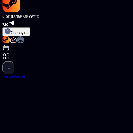
Социальные сети:
Свернуть
OnlyMarket