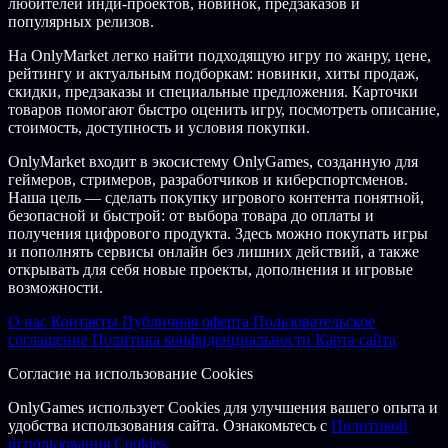
любителей инди-проектов, новинок, предзаказов и
популярных релизов.
На OnlyMarket легко найти подходящую игру по жанру, цене,
рейтингу и актуальным подборкам: новинки, хиты продаж,
скидки, предзаказы и специальные предложения. Карточки
товаров помогают быстро оценить игру, посмотреть описание,
стоимость, доступность и условия покупки.
OnlyMarket входит в экосистему OnlyGames, созданную для
геймеров, стримеров, разработчиков и киберспортсменов.
Наша цель — сделать покупку игрового контента понятной,
безопасной и быстрой: от выбора товара до оплаты и
получения цифрового продукта. Здесь можно покупать игры
и пополнять сервисы онлайн без лишних действий, а также
открывать для себя новые проекты, дополнения и игровые
возможности.
О нас
Контакты
Публичная оферта
Пользовательское
соглашение
Политика конфиденциальности
Карта сайта
Согласие на использование Cookies
OnlyGames использует Cookies для улучшения вашего опыта и
удобства использования сайта. Ознакомьтесь с
Политикой
использования Cookies.