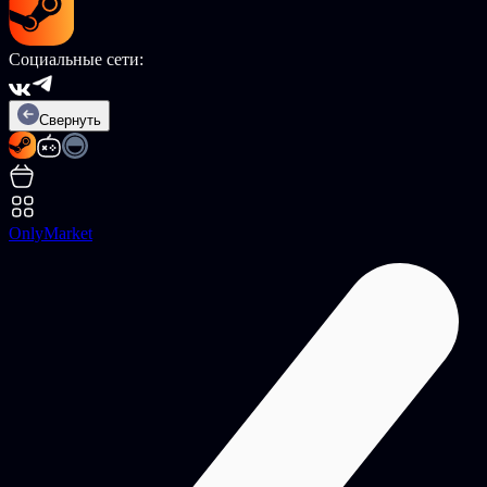
Социальные сети:
Свернуть
OnlyMarket