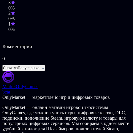
3
0%
2
0%
1
0%
Комментарии
0
Сначала
Популярные
Market
OnlyGames
beta
OnlyMarket — маркетплейс игр и цифровых товаров
OnlyMarket — онлайн-магазин игровой экосистемы
OnlyGames, где можно купить игры, цифровые ключи, DLC,
подписки, пополнение Steam, игровую валюту и товары для
популярных цифровых сервисов. Мы собираем в одном месте
удобный каталог для ПК-геймеров, пользователей Steam,