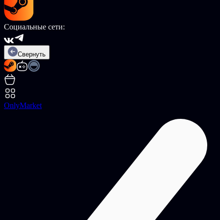
Социальные сети:
Свернуть
OnlyMarket