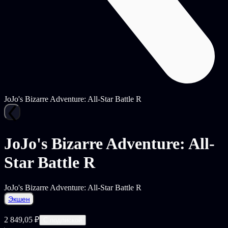
JoJo's Bizarre Adventure: All-Star Battle R
JoJo's Bizarre Adventure: All-
Star Battle R
JoJo's Bizarre Adventure: All-Star Battle R
Экшен
2 849,05 ₽
С подпиской