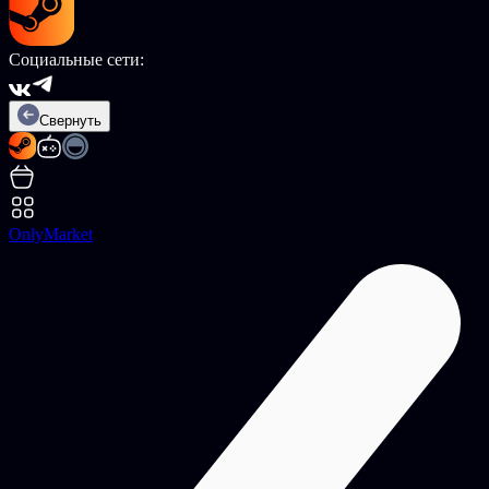
Социальные сети:
Свернуть
OnlyMarket