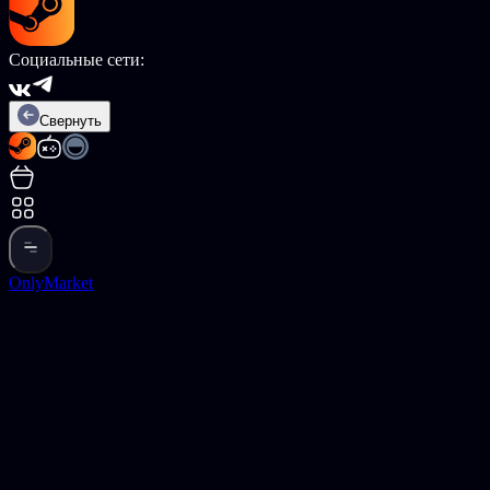
Социальные сети:
Свернуть
OnlyMarket