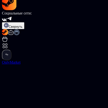
Социальные сети:
Свернуть
OnlyMarket