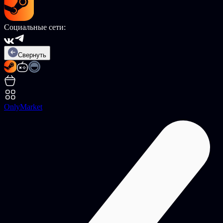
Социальные сети:
Свернуть
OnlyMarket