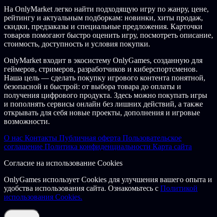
На OnlyMarket легко найти подходящую игру по жанру, цене,
рейтингу и актуальным подборкам: новинки, хиты продаж,
скидки, предзаказы и специальные предложения. Карточки
товаров помогают быстро оценить игру, посмотреть описание,
стоимость, доступность и условия покупки.
OnlyMarket входит в экосистему OnlyGames, созданную для
геймеров, стримеров, разработчиков и киберспортсменов.
Наша цель — сделать покупку игрового контента понятной,
безопасной и быстрой: от выбора товара до оплаты и
получения цифрового продукта. Здесь можно покупать игры
и пополнять сервисы онлайн без лишних действий, а также
открывать для себя новые проекты, дополнения и игровые
возможности.
О нас
Контакты
Публичная оферта
Пользовательское
соглашение
Политика конфиденциальности
Карта сайта
Согласие на использование Cookies
OnlyGames использует Cookies для улучшения вашего опыта и
удобства использования сайта. Ознакомьтесь с
Политикой
использования Cookies.