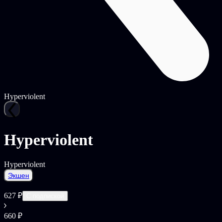
Hyperviolent
Hyperviolent
Hyperviolent
Экшен
627 ₽
С подпиской
660 ₽