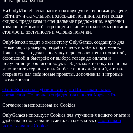
популярных релизов.
На OnlyMarket легко найти подходящую игру по жанру, цене,
рейтингу и актуальным подборкам: новинки, хиты продаж,
скидки, предзаказы и специальные предложения. Карточки
товаров помогают быстро оценить игру, посмотреть описание,
стоимость, доступность и условия покупки.
OnlyMarket входит в экосистему OnlyGames, созданную для
геймеров, стримеров, разработчиков и киберспортсменов.
Наша цель — сделать покупку игрового контента понятной,
безопасной и быстрой: от выбора товара до оплаты и
получения цифрового продукта. Здесь можно покупать игры
и пополнять сервисы онлайн без лишних действий, а также
открывать для себя новые проекты, дополнения и игровые
возможности.
О нас
Контакты
Публичная оферта
Пользовательское
соглашение
Политика конфиденциальности
Карта сайта
Согласие на использование Cookies
OnlyGames использует Cookies для улучшения вашего опыта и
удобства использования сайта. Ознакомьтесь с
Политикой
использования Cookies.