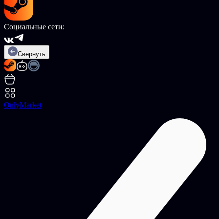
Социальные сети:
Свернуть
OnlyMarket