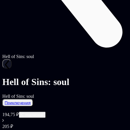
Hell of Sins: soul
Hell of Sins: soul
Hell of Sins: soul
Приключения
194,75 ₽
С подпиской
205 ₽