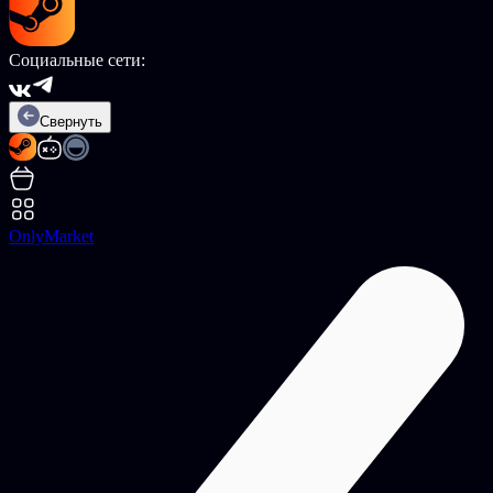
Социальные сети:
Свернуть
OnlyMarket