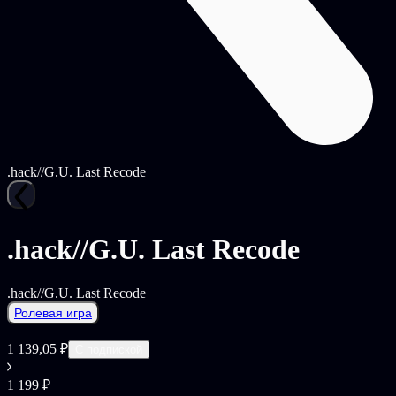
.hack//G.U. Last Recode
.hack//G.U. Last Recode
.hack//G.U. Last Recode
Ролевая игра
1 139,05 ₽
С подпиской
1 199 ₽