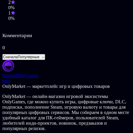
2
0%
1
0%
Комментарии
0
Сначала
Популярные
Market
OnlyGames
beta
OnlyMarket — маркетплейс игр и цифровых товаров
OnlyMarket — онлайн-магазин игровой экосистемы
OnlyGames, где можно купить игры, цифровые ключи, DLC,
подписки, пополнение Steam, игровую валюту и товары для
популярных цифровых сервисов. Мы собираем в одном месте
удобный каталог для ПК-геймеров, пользователей Steam,
любителей инди-проектов, новинок, предзаказов и
популярных релизов.