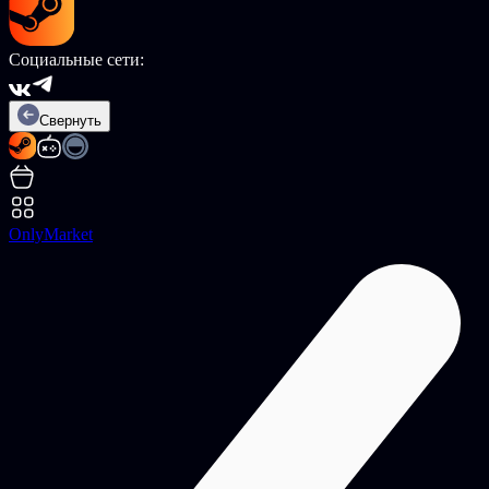
Социальные сети:
Свернуть
OnlyMarket