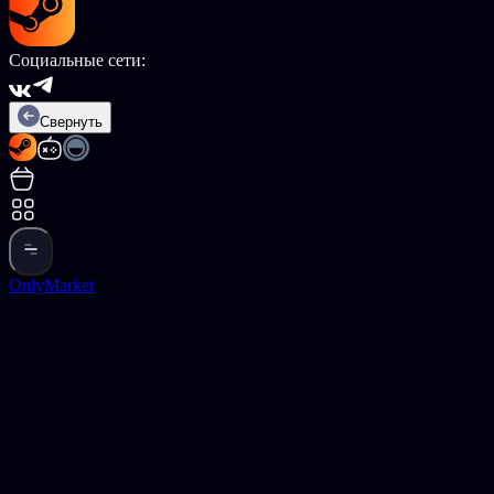
Социальные сети:
Свернуть
OnlyMarket