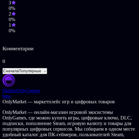
3
0%
2
0%
1
0%
Комментарии
0
Сначала
Популярные
Market
OnlyGames
beta
OnlyMarket — маркетплейс игр и цифровых товаров
OnlyMarket — онлайн-магазин игровой экосистемы
OnlyGames, где можно купить игры, цифровые ключи, DLC,
подписки, пополнение Steam, игровую валюту и товары для
популярных цифровых сервисов. Мы собираем в одном месте
удобный каталог для ПК-геймеров, пользователей Steam,