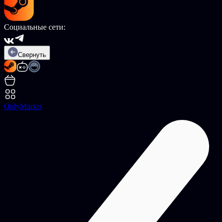
Социальные сети:
Свернуть
OnlyMarket