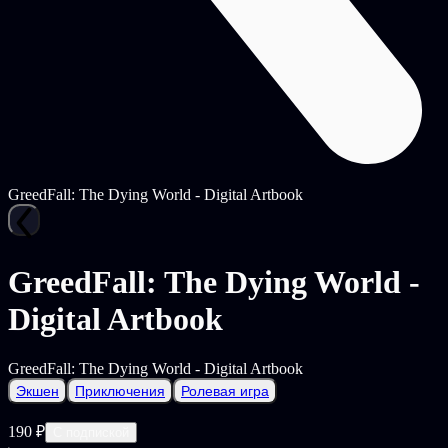
GreedFall: The Dying World - Digital Artbook
GreedFall: The Dying World -
Digital Artbook
GreedFall: The Dying World - Digital Artbook
Экшен
Приключения
Ролевая игра
190 ₽
С подпиской