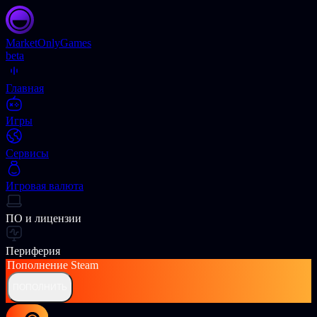
Market
OnlyGames
beta
Главная
Игры
Сервисы
Игровая валюта
ПО и лицензии
Периферия
Пополнение
Steam
ПОПОЛНИТЬ