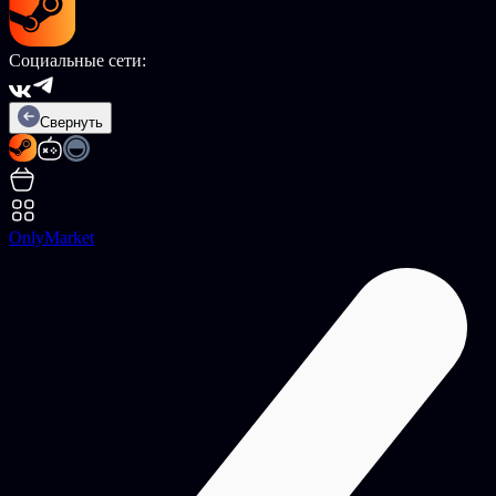
Социальные сети:
Свернуть
OnlyMarket