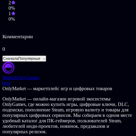
2
0%
1
0%
Комментарии
0
Сначала
Популярные
Market
OnlyGames
beta
OnlyMarket — маркетплейс игр и цифровых товаров
OnlyMarket — онлайн-магазин игровой экосистемы
OnlyGames, где можно купить игры, цифровые ключи, DLC,
подписки, пополнение Steam, игровую валюту и товары для
популярных цифровых сервисов. Мы собираем в одном месте
удобный каталог для ПК-геймеров, пользователей Steam,
любителей инди-проектов, новинок, предзаказов и
популярных релизов.