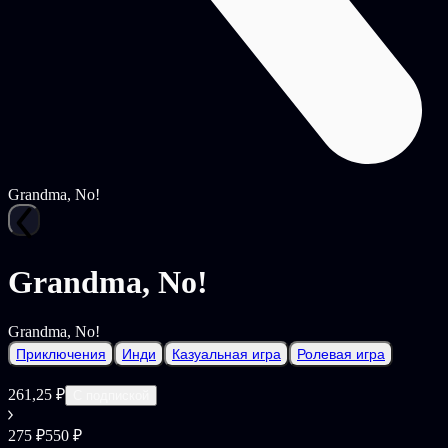
Grandma, No!
Grandma, No!
Grandma, No!
Приключения
Инди
Казуальная игра
Ролевая игра
261,25 ₽
С подпиской
275 ₽
550 ₽