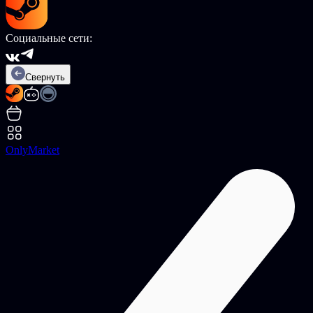
Социальные сети:
Свернуть
OnlyMarket