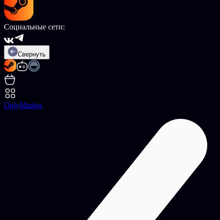
Социальные сети:
Свернуть
OnlyMarket