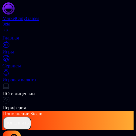
Market
OnlyGames
beta
Главная
Игры
Сервисы
Игровая валюта
ПО и лицензии
Периферия
Пополнение
Steam
ПОПОЛНИТЬ