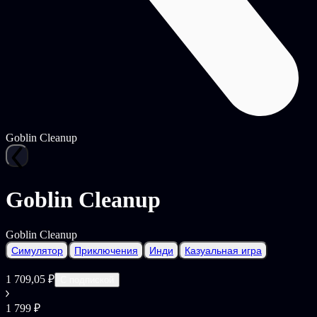
Goblin Cleanup
Goblin Cleanup
Goblin Cleanup
Симулятор
Приключения
Инди
Казуальная игра
1 709,05 ₽
С подпиской
1 799 ₽