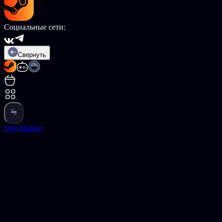
Социальные сети:
Свернуть
OnlyMarket