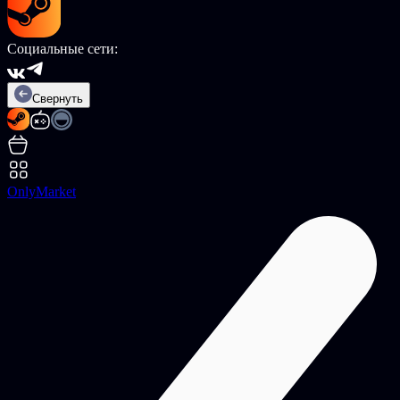
Социальные сети:
Свернуть
OnlyMarket