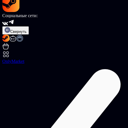
Социальные сети:
Свернуть
OnlyMarket