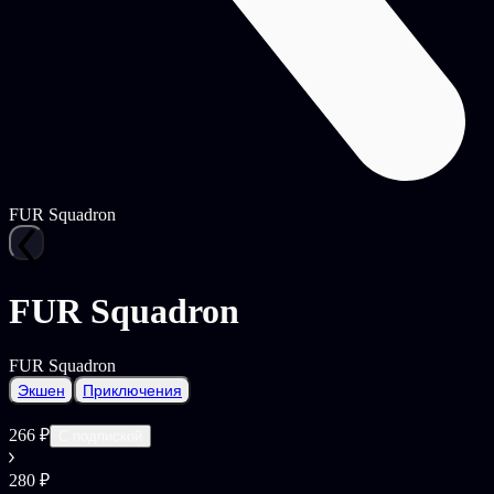
FUR Squadron
FUR Squadron
FUR Squadron
Экшен
Приключения
266 ₽
С подпиской
280 ₽