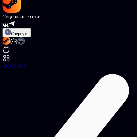
Социальные сети:
Свернуть
OnlyMarket