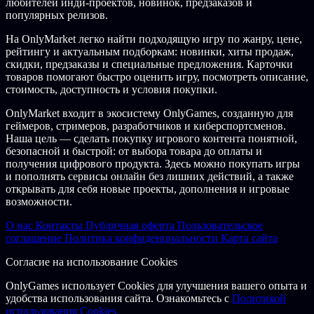
любителей инди-проектов, новинок, предзаказов и
популярных релизов.
На OnlyMarket легко найти подходящую игру по жанру, цене,
рейтингу и актуальным подборкам: новинки, хиты продаж,
скидки, предзаказы и специальные предложения. Карточки
товаров помогают быстро оценить игру, посмотреть описание,
стоимость, доступность и условия покупки.
OnlyMarket входит в экосистему OnlyGames, созданную для
геймеров, стримеров, разработчиков и киберспортсменов.
Наша цель — сделать покупку игрового контента понятной,
безопасной и быстрой: от выбора товара до оплаты и
получения цифрового продукта. Здесь можно покупать игры
и пополнять сервисы онлайн без лишних действий, а также
открывать для себя новые проекты, дополнения и игровые
возможности.
О нас
Контакты
Публичная оферта
Пользовательское
соглашение
Политика конфиденциальности
Карта сайта
Согласие на использование Cookies
OnlyGames использует Cookies для улучшения вашего опыта и
удобства использования сайта. Ознакомьтесь с
Политикой
использования Cookies.