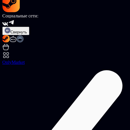
Социальные сети:
Свернуть
OnlyMarket