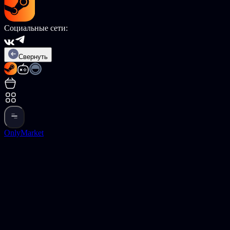
Социальные сети:
Свернуть
OnlyMarket