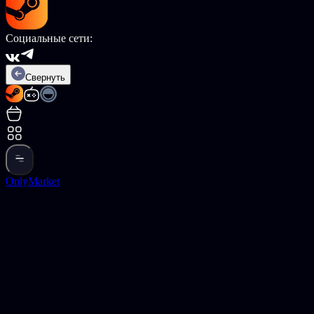
Социальные сети:
Свернуть
OnlyMarket