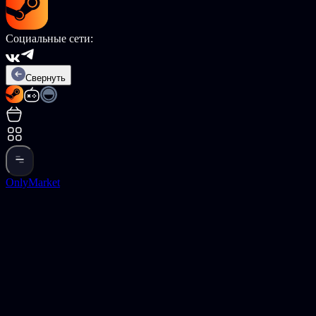
Социальные сети:
Свернуть
OnlyMarket