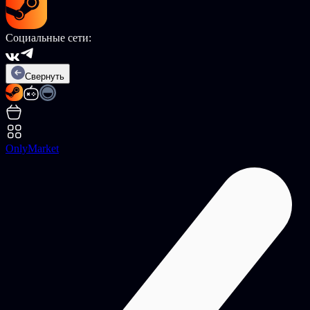
Социальные сети:
Свернуть
OnlyMarket