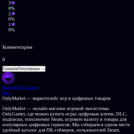
3
0%
2
0%
1
0%
Комментарии
0
Сначала
Популярные
Market
OnlyGames
beta
OnlyMarket — маркетплейс игр и цифровых товаров
OnlyMarket — онлайн-магазин игровой экосистемы
OnlyGames, где можно купить игры, цифровые ключи, DLC,
подписки, пополнение Steam, игровую валюту и товары для
популярных цифровых сервисов. Мы собираем в одном месте
удобный каталог для ПК-геймеров, пользователей Steam,