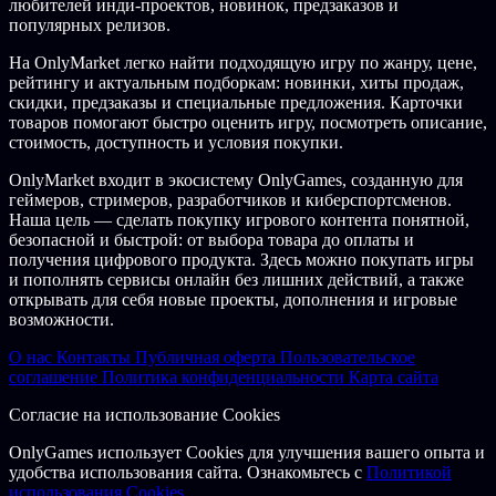
любителей инди-проектов, новинок, предзаказов и
популярных релизов.
На OnlyMarket легко найти подходящую игру по жанру, цене,
рейтингу и актуальным подборкам: новинки, хиты продаж,
скидки, предзаказы и специальные предложения. Карточки
товаров помогают быстро оценить игру, посмотреть описание,
стоимость, доступность и условия покупки.
OnlyMarket входит в экосистему OnlyGames, созданную для
геймеров, стримеров, разработчиков и киберспортсменов.
Наша цель — сделать покупку игрового контента понятной,
безопасной и быстрой: от выбора товара до оплаты и
получения цифрового продукта. Здесь можно покупать игры
и пополнять сервисы онлайн без лишних действий, а также
открывать для себя новые проекты, дополнения и игровые
возможности.
О нас
Контакты
Публичная оферта
Пользовательское
соглашение
Политика конфиденциальности
Карта сайта
Согласие на использование Cookies
OnlyGames использует Cookies для улучшения вашего опыта и
удобства использования сайта. Ознакомьтесь с
Политикой
использования Cookies.