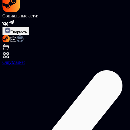
Социальные сети:
Свернуть
OnlyMarket