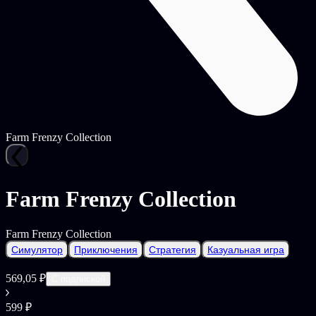
Farm Frenzy Collection
Farm Frenzy Collection
Farm Frenzy Collection
Симулятор
Приключения
Стратегия
Казуальная игра
569,05 ₽
С подпиской
599 ₽