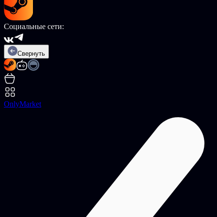
Социальные сети:
Свернуть
OnlyMarket