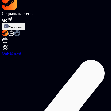
Социальные сети:
Свернуть
OnlyMarket