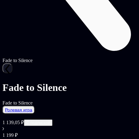
Fade to Silence
Fade to Silence
Fade to Silence
Ролевая игра
1 139,05 ₽
С подпиской
1 199 ₽