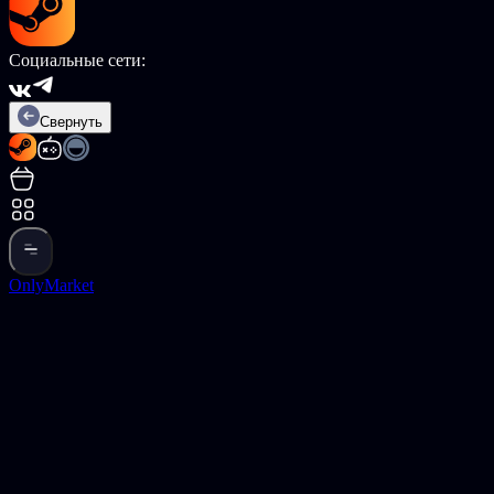
Социальные сети:
Свернуть
OnlyMarket