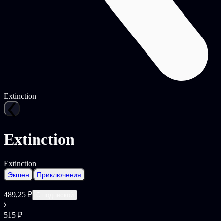
Extinction
Extinction
Extinction
Экшен
Приключения
489,25 ₽
С подпиской
515 ₽