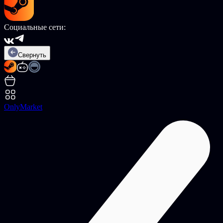
Социальные сети:
Свернуть
OnlyMarket