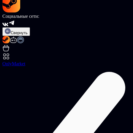
Социальные сети:
Свернуть
OnlyMarket