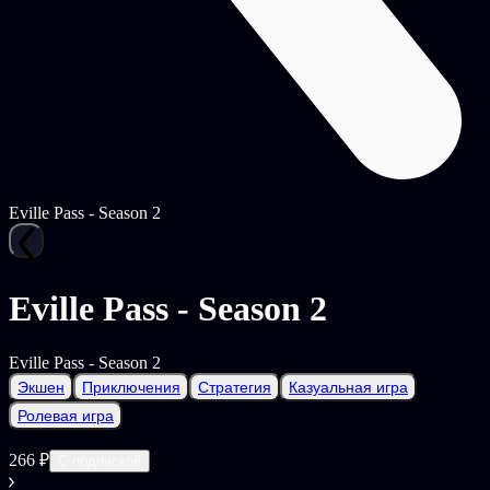
Eville Pass - Season 2
Eville Pass - Season 2
Eville Pass - Season 2
Экшен
Приключения
Стратегия
Казуальная игра
Ролевая игра
266 ₽
С подпиской