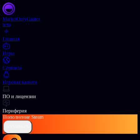
Market
OnlyGames
beta
Главная
Игры
Сервисы
Игровая валюта
ПО и лицензии
Периферия
Пополнение
Steam
ПОПОЛНИТЬ