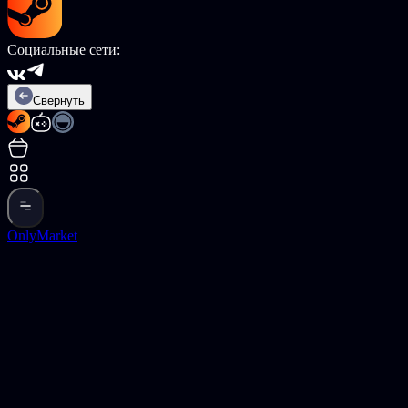
Социальные сети:
Свернуть
OnlyMarket