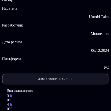
связь со своей фермой и семьей!
Издатель
Что нового?
Untold Tales
Дом бабушек и дедушек теперь открыт: пришло время
Разработчик
для более масштабного проекта после украшения вашего
домика на дереве. Бабушке и дедушке понравилось то,
Mooneaters
что вы сделали для своего убежища, и теперь пришло
время обустроить их жилище!
Дата релиза
Новые сюжетные задания:
новые захватывающие
приключения и испытания.
06.12.2024
Новые NPC – Мама и Папа:
Ваши родители приехали в
Долину и принесли с собой множество новых
Платформа
приключений на ферме!
Новые животные:
кролики, птицы, насекомые и новые
PC
виды уток.
Новые растения и мебель:
10 новых видов растений
(деревья, овощи, цветы, кустарники) и более 20 новых
ИНФОРМАЦИЯ ОБ ИГРЕ
предметов мебели для украшения!
Новые мини-игры
: пять новых занятий для участия!
0
нет оценок игроков
Обновление посадки
: теперь вы можете размещать
5
растения за пределами грядок для придания им
0%
декоративного вида.
4
0%
Готовы провести время с семьей и создать новые