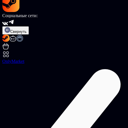
Социальные сети:
Свернуть
OnlyMarket