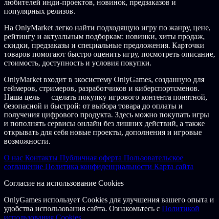
любителей инди-проектов, новинок, предзаказов и
популярных релизов.
На OnlyMarket легко найти подходящую игру по жанру, цене,
рейтингу и актуальным подборкам: новинки, хиты продаж,
скидки, предзаказы и специальные предложения. Карточки
товаров помогают быстро оценить игру, посмотреть описание,
стоимость, доступность и условия покупки.
OnlyMarket входит в экосистему OnlyGames, созданную для
геймеров, стримеров, разработчиков и киберспортсменов.
Наша цель — сделать покупку игрового контента понятной,
безопасной и быстрой: от выбора товара до оплаты и
получения цифрового продукта. Здесь можно покупать игры
и пополнять сервисы онлайн без лишних действий, а также
открывать для себя новые проекты, дополнения и игровые
возможности.
О нас
Контакты
Публичная оферта
Пользовательское
соглашение
Политика конфиденциальности
Карта сайта
Согласие на использование Cookies
OnlyGames использует Cookies для улучшения вашего опыта и
удобства использования сайта. Ознакомьтесь с
Политикой
использования Cookies.