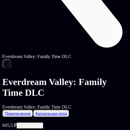
Everdream Valley: Family Time DLC
Everdream Valley: Family
Time DLC
Everdream Valley: Family Time DLC
Приключения
Казуальная игра
845,5 ₽
С подпиской