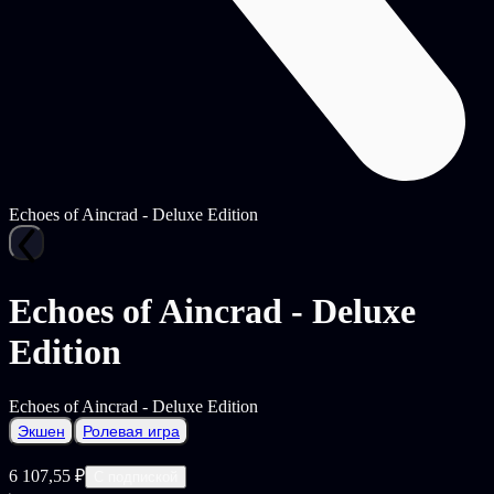
Echoes of Aincrad - Deluxe Edition
Echoes of Aincrad - Deluxe
Edition
Echoes of Aincrad - Deluxe Edition
Экшен
Ролевая игра
6 107,55 ₽
С подпиской