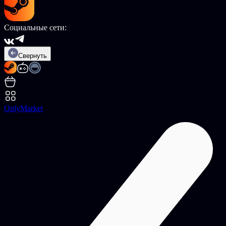
Социальные сети:
Свернуть
OnlyMarket