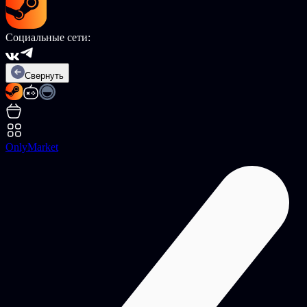
Социальные сети:
Свернуть
OnlyMarket