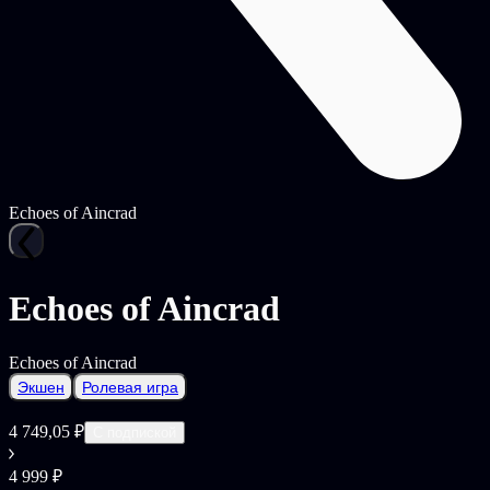
Echoes of Aincrad
Echoes of Aincrad
Echoes of Aincrad
Экшен
Ролевая игра
4 749,05 ₽
С подпиской
4 999 ₽