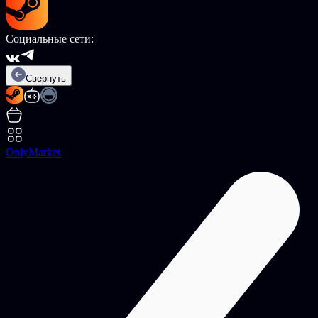
Социальные сети:
Свернуть
OnlyMarket