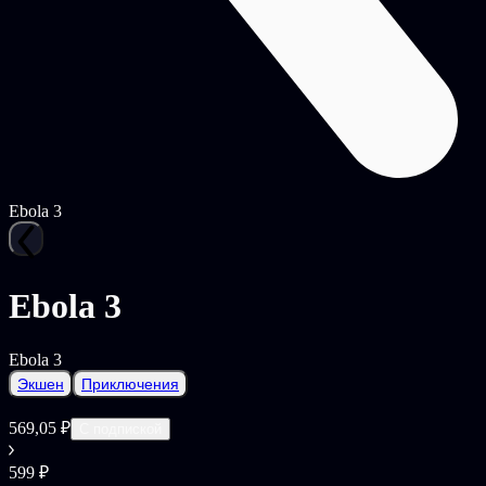
Ebola 3
Ebola 3
Ebola 3
Экшен
Приключения
569,05 ₽
С подпиской
599 ₽