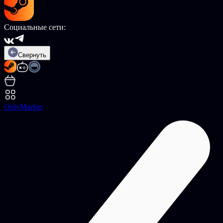
Социальные сети:
Свернуть
OnlyMarket