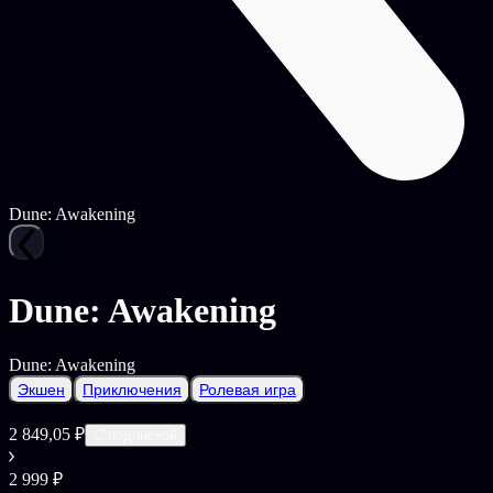
Dune: Awakening
Dune: Awakening
Dune: Awakening
Экшен
Приключения
Ролевая игра
2 849,05 ₽
С подпиской
2 999 ₽