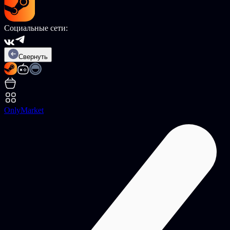
Социальные сети:
Свернуть
OnlyMarket