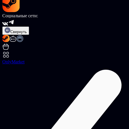
Социальные сети:
Свернуть
OnlyMarket