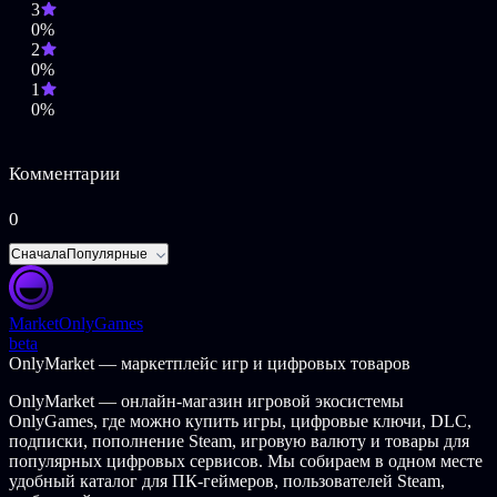
3
0%
2
0%
1
0%
Комментарии
0
Сначала
Популярные
Market
OnlyGames
beta
OnlyMarket — маркетплейс игр и цифровых товаров
OnlyMarket — онлайн-магазин игровой экосистемы
OnlyGames, где можно купить игры, цифровые ключи, DLC,
подписки, пополнение Steam, игровую валюту и товары для
популярных цифровых сервисов. Мы собираем в одном месте
удобный каталог для ПК-геймеров, пользователей Steam,