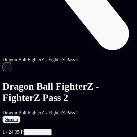
Dragon Ball FighterZ - FighterZ Pass 2
Dragon Ball FighterZ -
FighterZ Pass 2
Dragon Ball FighterZ - FighterZ Pass 2
Экшен
1 424,05 ₽
С подпиской