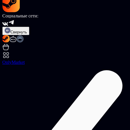
Социальные сети:
Свернуть
OnlyMarket