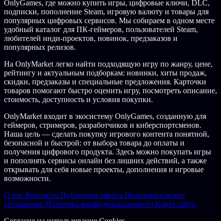
OnlyGames, где можно купить игры, цифровые ключи, DLC,
подписки, пополнение Steam, игровую валюту и товары для
популярных цифровых сервисов. Мы собираем в одном месте
удобный каталог для ПК-геймеров, пользователей Steam,
любителей инди-проектов, новинок, предзаказов и
популярных релизов.
На OnlyMarket легко найти подходящую игру по жанру, цене,
рейтингу и актуальным подборкам: новинки, хиты продаж,
скидки, предзаказы и специальные предложения. Карточки
товаров помогают быстро оценить игру, посмотреть описание,
стоимость, доступность и условия покупки.
OnlyMarket входит в экосистему OnlyGames, созданную для
геймеров, стримеров, разработчиков и киберспортсменов.
Наша цель — сделать покупку игрового контента понятной,
безопасной и быстрой: от выбора товара до оплаты и
получения цифрового продукта. Здесь можно покупать игры
и пополнять сервисы онлайн без лишних действий, а также
открывать для себя новые проекты, дополнения и игровые
возможности.
О нас
Контакты
Публичная оферта
Пользовательское
соглашение
Политика конфиденциальности
Карта сайта
Согласие на использование Cookies