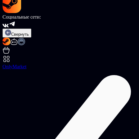
Социальные сети:
Свернуть
OnlyMarket