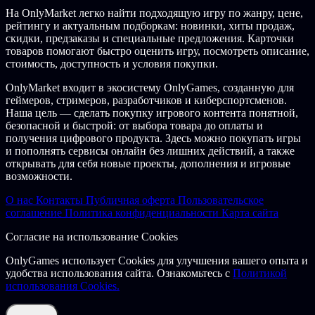
На OnlyMarket легко найти подходящую игру по жанру, цене,
рейтингу и актуальным подборкам: новинки, хиты продаж,
скидки, предзаказы и специальные предложения. Карточки
товаров помогают быстро оценить игру, посмотреть описание,
стоимость, доступность и условия покупки.
OnlyMarket входит в экосистему OnlyGames, созданную для
геймеров, стримеров, разработчиков и киберспортсменов.
Наша цель — сделать покупку игрового контента понятной,
безопасной и быстрой: от выбора товара до оплаты и
получения цифрового продукта. Здесь можно покупать игры
и пополнять сервисы онлайн без лишних действий, а также
открывать для себя новые проекты, дополнения и игровые
возможности.
О нас
Контакты
Публичная оферта
Пользовательское
соглашение
Политика конфиденциальности
Карта сайта
Согласие на использование Cookies
OnlyGames использует Cookies для улучшения вашего опыта и
удобства использования сайта. Ознакомьтесь с
Политикой
использования Cookies.