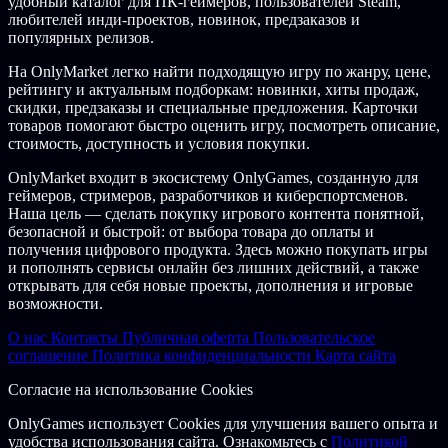
удобный каталог для ПК-геймеров, пользователей Steam,
любителей инди-проектов, новинок, предзаказов и
популярных релизов.
На OnlyMarket легко найти подходящую игру по жанру, цене,
рейтингу и актуальным подборкам: новинки, хиты продаж,
скидки, предзаказы и специальные предложения. Карточки
товаров помогают быстро оценить игру, посмотреть описание,
стоимость, доступность и условия покупки.
OnlyMarket входит в экосистему OnlyGames, созданную для
геймеров, стримеров, разработчиков и киберспортсменов.
Наша цель — сделать покупку игрового контента понятной,
безопасной и быстрой: от выбора товара до оплаты и
получения цифрового продукта. Здесь можно покупать игры
и пополнять сервисы онлайн без лишних действий, а также
открывать для себя новые проекты, дополнения и игровые
возможности.
О нас
Контакты
Публичная оферта
Пользовательское
соглашение
Политика конфиденциальности
Карта сайта
Согласие на использование Cookies
OnlyGames использует Cookies для улучшения вашего опыта и
удобства использования сайта. Ознакомьтесь с
Политикой