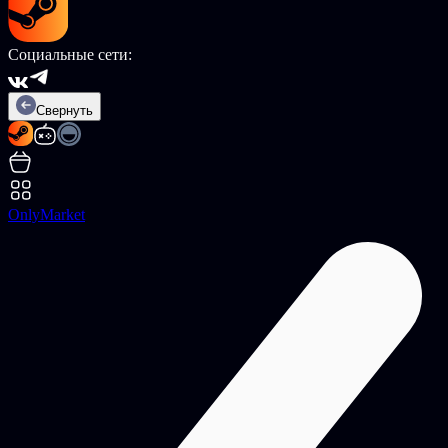
Социальные сети:
Свернуть
OnlyMarket