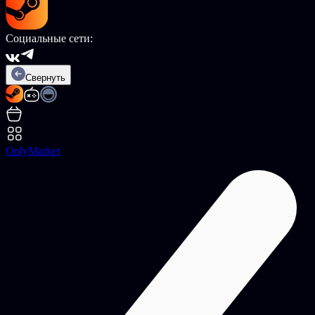
Социальные сети:
Свернуть
OnlyMarket