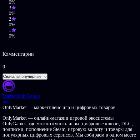
0%
3
0%
2
0%
1
0%
Комментарии
0
Сначала
Популярные
Market
OnlyGames
beta
OnlyMarket — маркетплейс игр и цифровых товаров
OnlyMarket — онлайн-магазин игровой экосистемы
OnlyGames, где можно купить игры, цифровые ключи, DLC,
подписки, пополнение Steam, игровую валюту и товары для
популярных цифровых сервисов. Мы собираем в одном месте