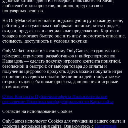
удобный каталог для ПК-геймеров, пользователей Steam,
любителей инди-проектов, новинок, предзаказов и
популярных релизов.
На OnlyMarket легко найти подходящую игру по жанру, цене,
рейтингу и актуальным подборкам: новинки, хиты продаж,
скидки, предзаказы и специальные предложения. Карточки
товаров помогают быстро оценить игру, посмотреть описание,
стоимость, доступность и условия покупки.
OnlyMarket входит в экосистему OnlyGames, созданную для
геймеров, стримеров, разработчиков и киберспортсменов.
Наша цель — сделать покупку игрового контента понятной,
безопасной и быстрой: от выбора товара до оплаты и
получения цифрового продукта. Здесь можно покупать игры
и пополнять сервисы онлайн без лишних действий, а также
открывать для себя новые проекты, дополнения и игровые
возможности.
О нас
Контакты
Публичная оферта
Пользовательское
соглашение
Политика конфиденциальности
Карта сайта
Согласие на использование Cookies
OnlyGames использует Cookies для улучшения вашего опыта и
удобства использования сайта. Ознакомьтесь с
Политикой